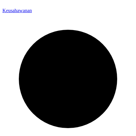
Keusahawanan