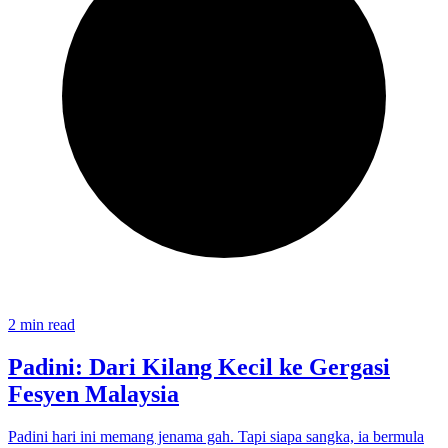
2 min read
Padini: Dari Kilang Kecil ke Gergasi
Fesyen Malaysia
Padini hari ini memang jenama gah. Tapi siapa sangka, ia bermula