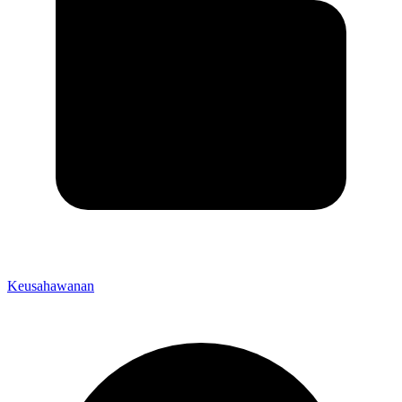
Keusahawanan