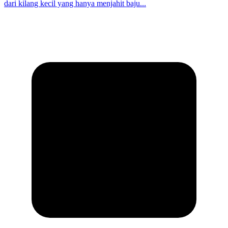
dari kilang kecil yang hanya menjahit baju...