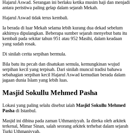
Hajarul Aswad. Serangan ini berlaku ketika musim haji dan menjadi
antara peristiwa paling gelap dalam sejarah Mekah.
Hajarul Aswad tidak terus kembali.
Ia berada di luar Mekah selama lebih kurang dua dekad sebelum
akhirnya dipulangkan. Beberapa sumber sejarah menyebut batu itu
kembali pada sekitar tahun 951 atau 952 Masihi, dalam keadaan
yang sudah rosak.
Di sinilah cerita serpihan bermula.
Bila batu itu pecah dan disatukan semula, kemungkinan wujud
serpihan kecil yang terpisah. Dari sinilah muncul tradisi bahawa
sebahagian serpihan kecil Hajarul Aswad kemudian berada dalam
jagaan dunia Islam yang lebih luas.
Masjid Sokullu Mehmed Pasha
Lokasi yang paling selalu disebut ialah
Masjid Sokullu Mehmed
Pasha
di Istanbul.
Masjid ini dibina pada zaman Uthmaniyyah. Ia direka oleh arkitek
terkenal, Mimar Sinan, salah seorang arkitek terhebat dalam sejarah
Turki Uthmaniyyah.