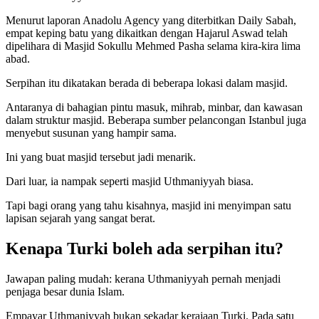
Menurut laporan Anadolu Agency yang diterbitkan Daily Sabah,
empat keping batu yang dikaitkan dengan Hajarul Aswad telah
dipelihara di Masjid Sokullu Mehmed Pasha selama kira-kira lima
abad.
Serpihan itu dikatakan berada di beberapa lokasi dalam masjid.
Antaranya di bahagian pintu masuk, mihrab, minbar, dan kawasan
dalam struktur masjid. Beberapa sumber pelancongan Istanbul juga
menyebut susunan yang hampir sama.
Ini yang buat masjid tersebut jadi menarik.
Dari luar, ia nampak seperti masjid Uthmaniyyah biasa.
Tapi bagi orang yang tahu kisahnya, masjid ini menyimpan satu
lapisan sejarah yang sangat berat.
Kenapa Turki boleh ada serpihan itu?
Jawapan paling mudah: kerana Uthmaniyyah pernah menjadi
penjaga besar dunia Islam.
Empayar Uthmaniyyah bukan sekadar kerajaan Turki. Pada satu