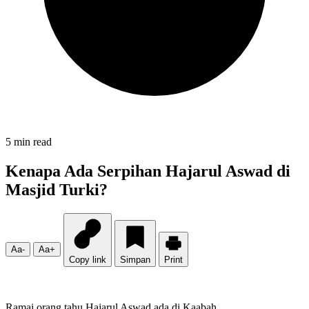
5 min read
Kenapa Ada Serpihan Hajarul Aswad di
Masjid Turki?
Aa-
Aa+
Copy link
Simpan
Print
Ramai orang tahu Hajarul Aswad ada di Kaabah.