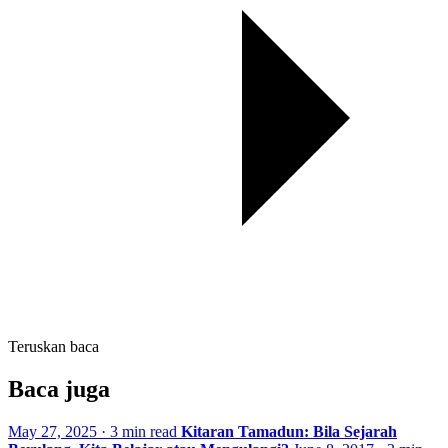
Teruskan baca
Baca juga
May 27, 2025 · 3 min read
Kitaran Tamadun: Bila Sejarah