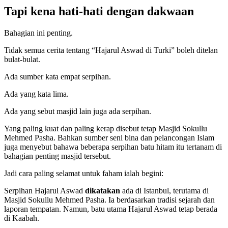
Tapi kena hati-hati dengan dakwaan
Bahagian ini penting.
Tidak semua cerita tentang “Hajarul Aswad di Turki” boleh ditelan
bulat-bulat.
Ada sumber kata empat serpihan.
Ada yang kata lima.
Ada yang sebut masjid lain juga ada serpihan.
Yang paling kuat dan paling kerap disebut tetap Masjid Sokullu
Mehmed Pasha. Bahkan sumber seni bina dan pelancongan Islam
juga menyebut bahawa beberapa serpihan batu hitam itu tertanam di
bahagian penting masjid tersebut.
Jadi cara paling selamat untuk faham ialah begini:
Serpihan Hajarul Aswad
dikatakan
ada di Istanbul, terutama di
Masjid Sokullu Mehmed Pasha. Ia berdasarkan tradisi sejarah dan
laporan tempatan. Namun, batu utama Hajarul Aswad tetap berada
di Kaabah.