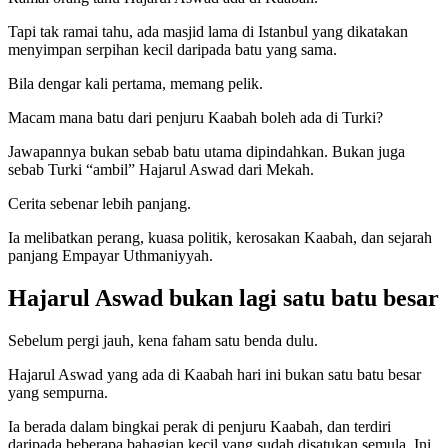
Tapi tak ramai tahu, ada masjid lama di Istanbul yang dikatakan
menyimpan serpihan kecil daripada batu yang sama.
Bila dengar kali pertama, memang pelik.
Macam mana batu dari penjuru Kaabah boleh ada di Turki?
Jawapannya bukan sebab batu utama dipindahkan. Bukan juga
sebab Turki “ambil” Hajarul Aswad dari Mekah.
Cerita sebenar lebih panjang.
Ia melibatkan perang, kuasa politik, kerosakan Kaabah, dan sejarah
panjang Empayar Uthmaniyyah.
Hajarul Aswad bukan lagi satu batu besar
Sebelum pergi jauh, kena faham satu benda dulu.
Hajarul Aswad yang ada di Kaabah hari ini bukan satu batu besar
yang sempurna.
Ia berada dalam bingkai perak di penjuru Kaabah, dan terdiri
daripada beberapa bahagian kecil yang sudah disatukan semula. Ini