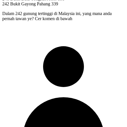
242 Bukit Gayong Pahang 339
Dalam 242 gunung tertinggi di Malaysia ini, yang mana anda
pernah tawan ye? Cer komen di bawah