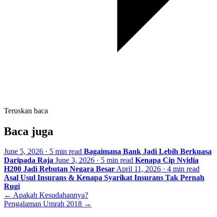
Teruskan baca
Baca juga
June 5, 2026 · 5 min read
Bagaimana Bank Jadi Lebih Berkuasa
Daripada Raja
June 3, 2026 · 5 min read
Kenapa Cip Nvidia
H200 Jadi Rebutan Negara Besar
April 11, 2026 · 4 min read
Asal Usul Insurans & Kenapa Syarikat Insurans Tak Pernah
Rugi
← Apakah Kesudahannya?
Pengalaman Umrah 2018 →